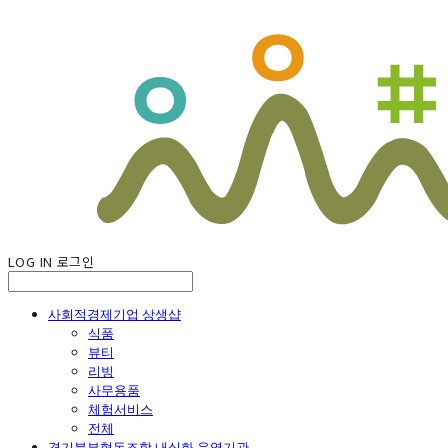
LOG IN
로그인
사회적경제기업 상생샵
식품
뷰티
리빙
사무용품
체험서비스
전체
경기북부협동조합 내실화 운영기관