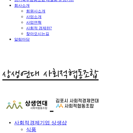
회사소개
회원사소개
사업소개
사업연혁
사회적 경제란?
찾아오시는길
알림마당
상생연대 사회적협동조합
사회적경제기업 상생샵
식품