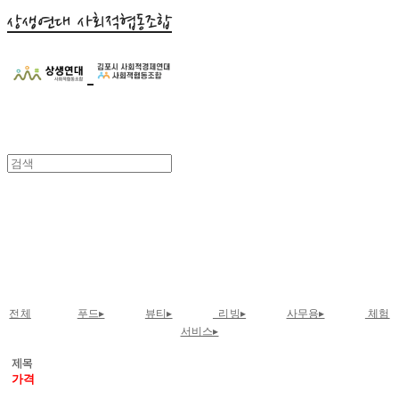
상생연대 사회적협동조합
체험서비스
전체
푸드▸
뷰티▸
리빙▸
사무용▸
체험
서비스▸
제목
가격