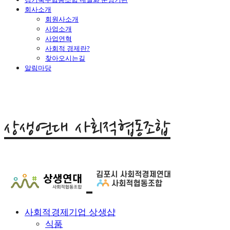
회사소개
회원사소개
사업소개
사업연혁
사회적 경제란?
찾아오시는길
알림마당
상생연대 사회적협동조합
사회적경제기업 상생샵
식품