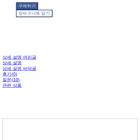
구매하기
장바구니에 담기
상세 설명 머리글
상세 설명
상세 설명 바닥글
후기(0)
질문(10)
관련 상품