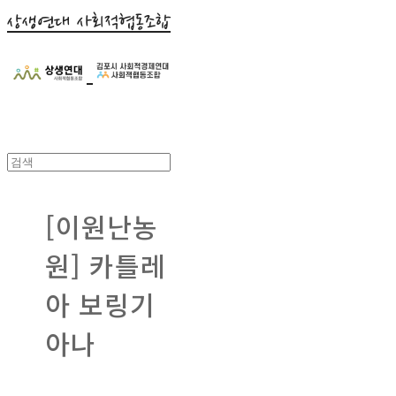
상생연대 사회적협동조합
[이원난농
원] 카틀레
아 보링기
아나