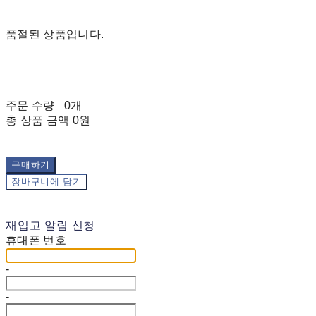
품절된 상품입니다.
주문 수량
0개
총 상품 금액
0원
구매하기
장바구니에 담기
재입고 알림 신청
휴대폰 번호
-
-