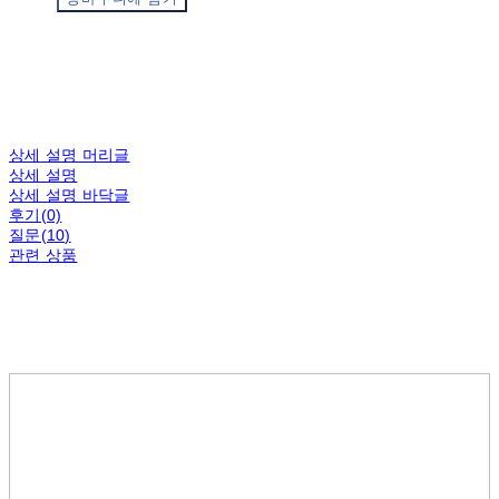
상세 설명 머리글
상세 설명
상세 설명 바닥글
후기(0)
질문(10)
관련 상품