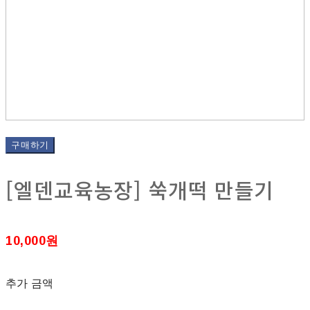
구매하기
[엘덴교육농장] 쑥개떡 만들기
10,000원
추가 금액