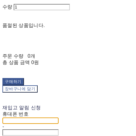
수량
품절된 상품입니다.
주문 수량
0개
총 상품 금액
0원
구매하기
장바구니에 담기
재입고 알림 신청
휴대폰 번호
-