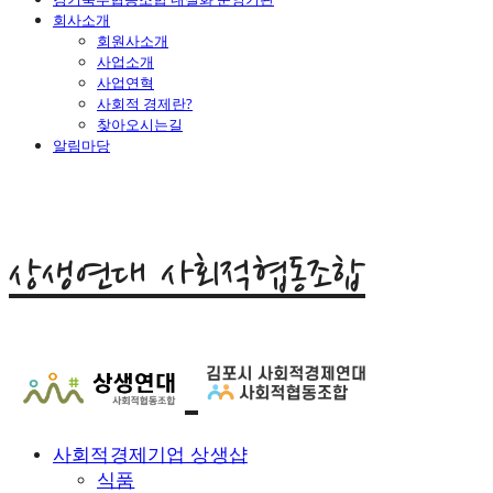
회사소개
회원사소개
사업소개
사업연혁
사회적 경제란?
찾아오시는길
알림마당
상생연대 사회적협동조합
사회적경제기업 상생샵
식품