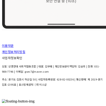
이용약관
개인정보처리방침
사업자정보확인
상호: 상생연대 사회적협동조합 | 대표: 김우태 | 개인정보관리책임자: 김순희 | 전화: 031-
986-7746 | 이메일: gsec7@naver.com
주소: 경기도 김포시 허산길 50 | 사업자등록번호:
628-82-00236
| 통신판매:
제 2019-경기
김포-2395호
| 호스팅제공자: (주)식스샵